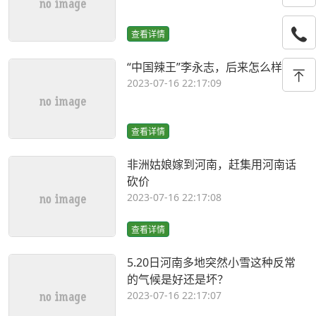
查看详情
“中国辣王”李永志，后来怎么样了
2023-07-16 22:17:09
查看详情
非洲姑娘嫁到河南，赶集用河南话
砍价
2023-07-16 22:17:08
查看详情
5.20日河南多地突然小雪这种反常
的气候是好还是坏？
2023-07-16 22:17:07