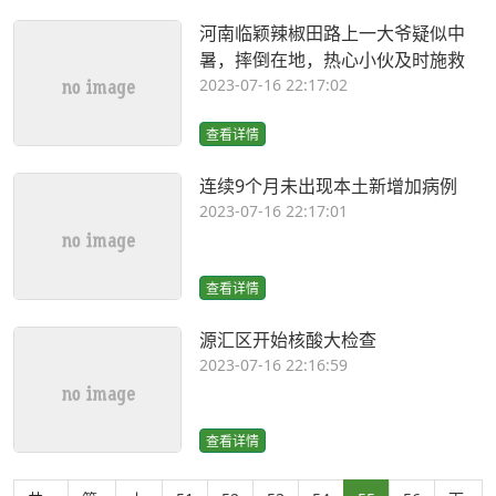
河南临颖辣椒田路上一大爷疑似中
暑，摔倒在地，热心小伙及时施救
2023-07-16 22:17:02
查看详情
连续9个月未出现本土新增加病例
2023-07-16 22:17:01
查看详情
源汇区开始核酸大检查
2023-07-16 22:16:59
查看详情