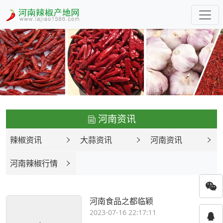
河南资讯
辣椒资讯
大蒜资讯
河南资讯
河南辣椒行情
河南食品之都临颖
2023-07-16 22:17:11