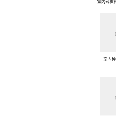
室内辣椒
室内种