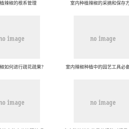
植辣椒的根系管理
室内种植辣椒的采摘和保存
椒如何进行疏花疏果？
室内辣椒种植中的园艺工具必