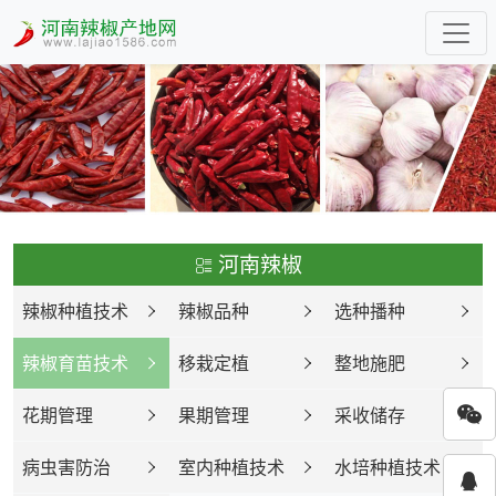
河南辣椒
辣椒种植技术
辣椒品种
选种播种
辣椒育苗技术
移栽定植
整地施肥
花期管理
果期管理
采收储存
病虫害防治
室内种植技术
水培种植技术