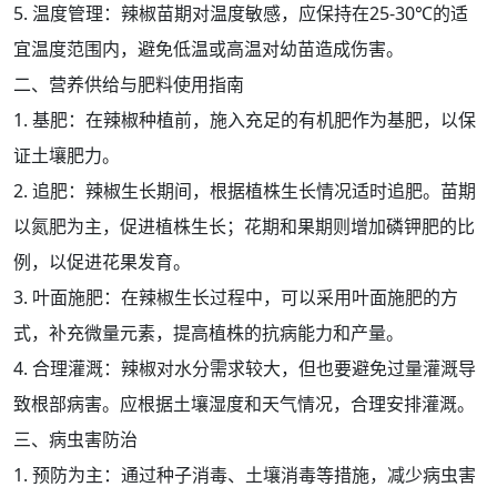
5. 温度管理：辣椒苗期对温度敏感，应保持在25-30℃的适
宜温度范围内，避免低温或高温对幼苗造成伤害。
二、营养供给与肥料使用指南
1. 基肥：在辣椒种植前，施入充足的有机肥作为基肥，以保
证土壤肥力。
2. 追肥：辣椒生长期间，根据植株生长情况适时追肥。苗期
以氮肥为主，促进植株生长；花期和果期则增加磷钾肥的比
例，以促进花果发育。
3. 叶面施肥：在辣椒生长过程中，可以采用叶面施肥的方
式，补充微量元素，提高植株的抗病能力和产量。
4. 合理灌溉：辣椒对水分需求较大，但也要避免过量灌溉导
致根部病害。应根据土壤湿度和天气情况，合理安排灌溉。
三、病虫害防治
1. 预防为主：通过种子消毒、土壤消毒等措施，减少病虫害