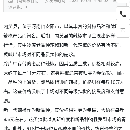
河南辣椒行情
发布时间：2025-10-05 16:45:02
浏览数：
0
内黄县，位于河南省安阳市，以其丰富的辣椒品种和优质的
辣椒产品而闻名。近期，内黄县的辣椒市场呈现出多样化的
行情，其中冷库老品种辣椒和新一代辣椒的价格有所不同，
反映出市场对不同品质辣椒的需求。
冷库中存储的老品种辣椒，因其品质上乘，价格相对较高，
大约在每斤11元左右，这类辣椒通常被归类为精品货。而同
一品种的上通货，即品质稍逊的辣椒，价格则在每斤10元左
右。这些价格反映了市场对不同等级辣椒的接受度和支付意
愿。
新一代辣椒作为新品种，其价格相对更为亲民，大约在每斤
8.5元左右。这类辣椒以其新鲜度和新品种特性受到市场的青
睐。此外，918烘干椒也有两种不同的价格，统货价格约为