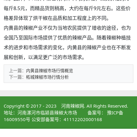
每斤8.5元，而精品货则稍高，大约在每斤9元左右。这些价
格差异体现了烘干椒在品质和加工程度上的不同。
内黄县的辣椒产业不仅为当地农民提供了增收的途径，也为
全国乃至国际市场提供了优质的辣椒产品。随着辣椒种植技
术的进步和市场需求的变化，内黄县的辣椒产业也在不断发
展和创新，以满足更广泛的市场需求。
上一篇：
内黄县辣椒市场行情概览
下一篇：
柘城辣椒市场行情分析
Copyright © 2017 - 2023
河南辣椒网
. All Rights Reserved.
地址：河南漯河市临颍县辣椒大市场 备案号： 豫ICP备
16009550号 公安部备案号：41112202000168