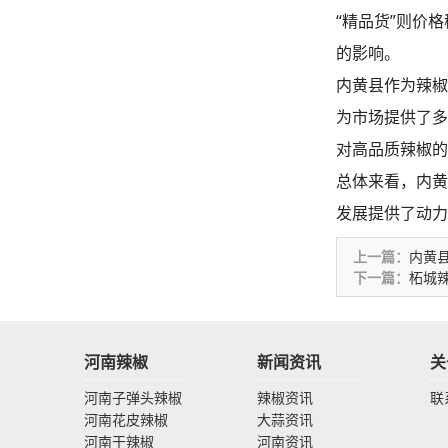
“精品货”则价
的影响。
内黄县作为辣椒
为市场提供了多
对高品质辣椒的
总体来看，内黄
发展提供了动力
上一篇：
内黄
下一篇：
柘城
河南辣椒
新闻资讯
关
河南子弹头辣椒
辣椒资讯
联
河南花皮辣椒
大蒜资讯
河南干辣椒
河南资讯