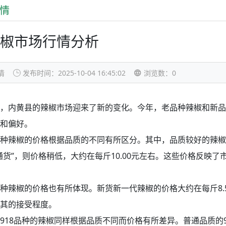
情
椒市场行情分析
情
发布时间：2025-10-04 16:45:02
浏览数：
0
，内黄县的辣椒市场迎来了新的变化。今年，老品种辣椒和新品
和偏好。
种辣椒的价格根据品质的不同有所区分。其中，品质较好的辣椒，被
通货”，则价格稍低，大约在每斤10.00元左右。这些价格反映
种辣椒的价格也有所体现。新货新一代辣椒的价格大约在每斤8.
其的接受程度。
918品种的辣椒同样根据品质不同而价格有所差异。普通品质的9