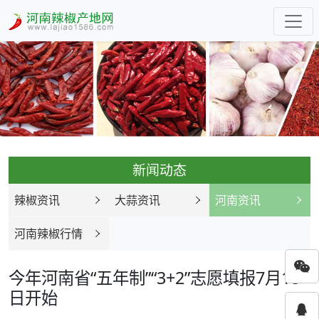
新闻动态
辣椒资讯
大蒜资讯
河南资讯
河南辣椒行情
今年河南省“五年制”“3+2”志愿填报7月18
日开始