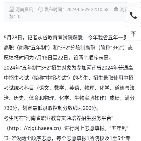
河南资讯
发布时间：2024-05-29 22:10:58
浏览
数：
0
5月28日，记者从省教育考试院获悉，今年我省五年一贯制
高职（简称“五年制”）和“3+2”分段制高职（简称“3+2”）志
愿填报时间为7月18日至22日，设两个顺序志愿。
2024年“五年制”“3+2”招生对象为参加河南省2024年普通高
中招生考试（简称“中招考试”）的考生，招生录取使用中招
考试统考科目（语文、数学、英语、物理、化学、道德与法
治、历史、体育和物理、化学、生物实验操作）成绩，满分
730分，划定最低录取控制分数线为200分。
考生可在“河南省职业教育贯通培养招生服务平台”
（http：//zjgt.haeea.cn）进行网上志愿填报。“五年制”
“3+2”设两个顺序志愿，每个志愿填报1所院校及1至5个专