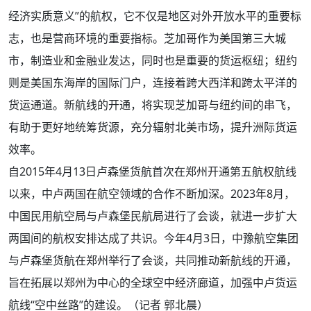
经济实质意义”的航权，它不仅是地区对外开放水平的重要标
志，也是营商环境的重要指标。芝加哥作为美国第三大城
市，制造业和金融业发达，同时也是重要的货运枢纽；纽约
则是美国东海岸的国际门户，连接着跨大西洋和跨太平洋的
货运通道。新航线的开通，将实现芝加哥与纽约间的串飞，
有助于更好地统筹货源，充分辐射北美市场，提升洲际货运
效率。
自2015年4月13日卢森堡货航首次在郑州开通第五航权航线
以来，中卢两国在航空领域的合作不断加深。2023年8月，
中国民用航空局与卢森堡民航局进行了会谈，就进一步扩大
两国间的航权安排达成了共识。今年4月3日，中豫航空集团
与卢森堡货航在郑州举行了会谈，共同推动新航线的开通，
旨在拓展以郑州为中心的全球空中经济廊道，加强中卢货运
航线“空中丝路”的建设。（记者 郭北晨）