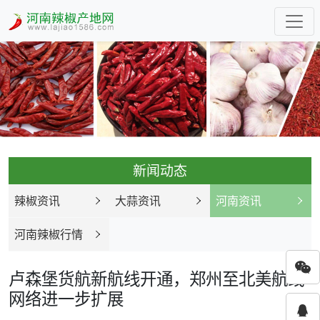
新闻动态
辣椒资讯
大蒜资讯
河南资讯
河南辣椒行情
卢森堡货航新航线开通，郑州至北美航线
网络进一步扩展