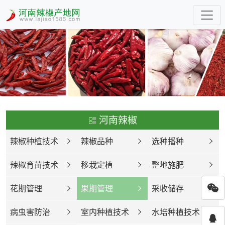
河南辣椒
辣椒种植技术
辣椒品种
选种播种
辣椒育苗技术
移栽定植
整地施肥
花期管理
果期管理
采收储存
病虫害防治
室内种植技术
水培种植技术