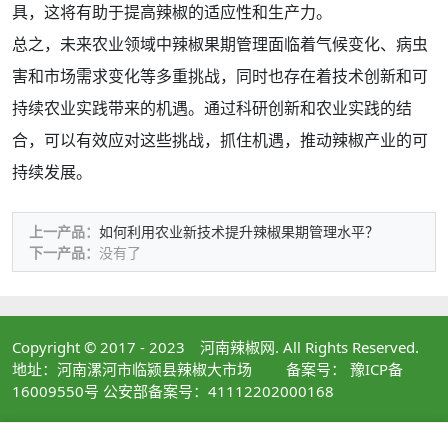
具，这将有助于提高辣椒的适应性和生产力。
总之，未来农业领域中辣椒果期管理面临着气候变化、病虫
害和市场需求变化等多重挑战，同时也存在着技术创新和可
持续农业实践带来的机遇。通过科研创新和农业实践的结
合，可以有效应对这些挑战，抓住机遇，推动辣椒产业的可
持续发展。
上一产品：
如何利用农业新技术提升辣椒果期管理水平？
下一产品：
没有了
Copyright © 2017 - 2023
河南辣椒网
. All Rights Reserved.
地址：河南漯河市临颍县辣椒大市场 备案号： 豫ICP备
16009550号 公安部备案号：41112202000168